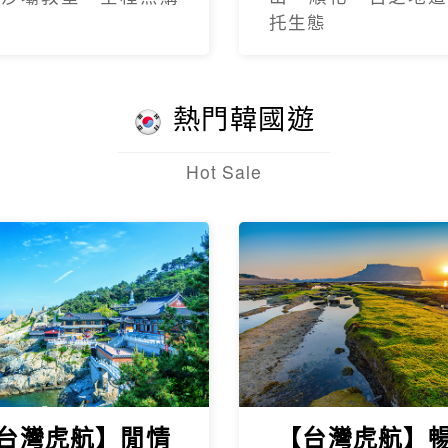
托生態
熱門韓國遊
Hot Sale
台灣虎航】閒情
【台灣虎航】