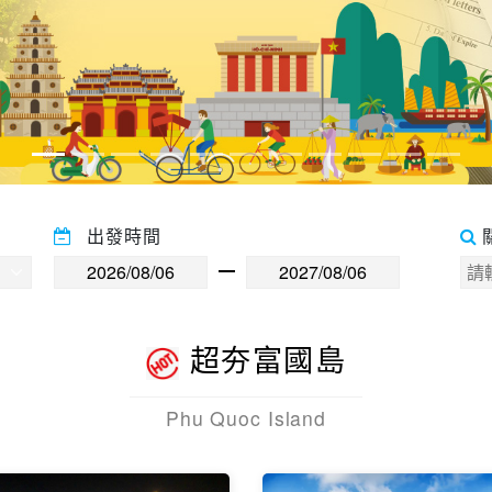
出發時間
超夯富國島
Phu Quoc Island