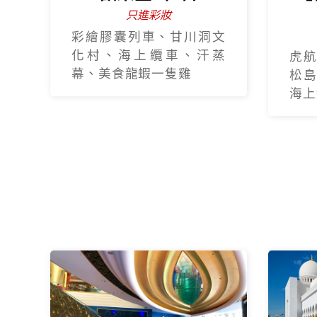
只進彩妝
彩繪膠囊列車、甘川洞文
化村、海上纜車、汗蒸
虎航
幕、美食龍蝦一隻雞
松島
海上纜