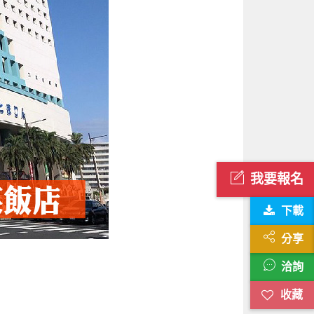
我要報名
下載
分享
洽詢