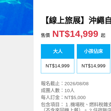
【線上旅展】沖繩自
NT$14,999
售價
起
大人
小孩佔床
NT$14,999
NT$14,999
報名截止：2026/08/08
成團人數：10人
每人訂金：NT$5,000
包含項目：１.機場稅、燃料稅雜
（不含來回機上餐）。 2.住宿飯