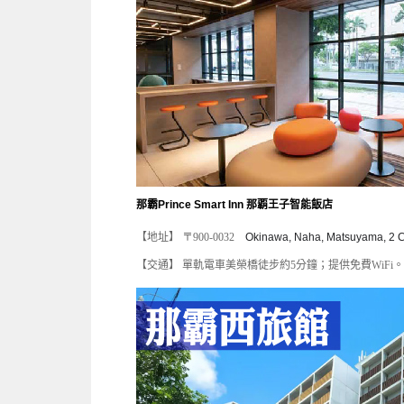
那霸Prince Smart Inn 那覇
王子智能飯店
【地址】 〒900-0032
Okinawa, Naha, Matsuyama, 2
【交通】 單軌電車美榮橋徒步約5分鐘；提供免費WiFi。