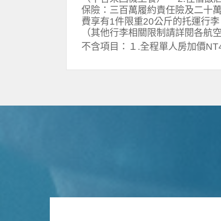
保險：三百萬履約責任險及二十萬
費享有1件限重20公斤的托運行
（其他行李相關限制請詳閱各航
不含項目：１.全程單人房加價NT4