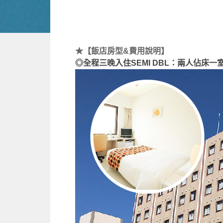
★【飯店房型&費用說明】
◎全程三晚入住SEMI DBL：兩人佔床一室，