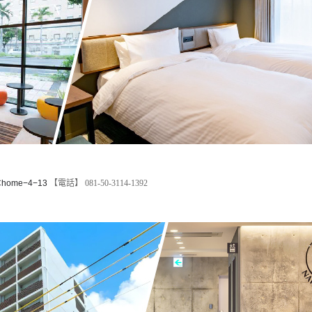
 Chome−4−13
【電話】 081-50-3114-1392