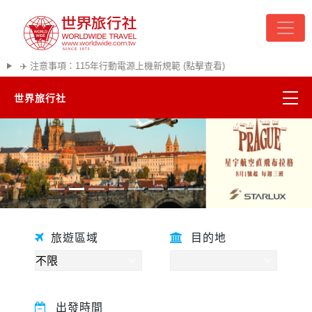
✈️ 注意事項：115年行動電源上機新規範 (點擊查看)
世界旅行社
精彩越南
往前
往後
熱門韓國
超夯日本
旅遊區域
目的地
悠遊美加
遊輪河輪
出發時間