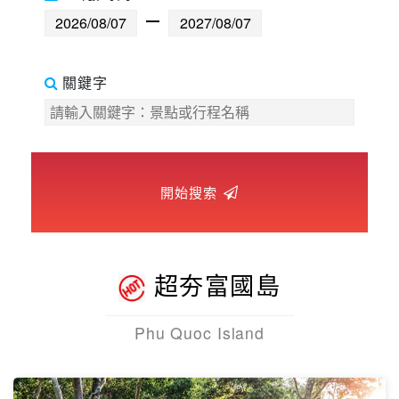
世界臻旅
中東非洲
關鍵字
歐洲之旅
頂尖世界
開始搜索
二人成行
超夯富國島
Phu Quoc Island