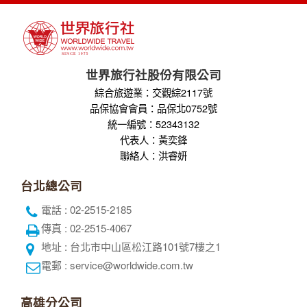
世界旅行社股份有限公司
綜合旅遊業：交觀綜2117號
品保協會會員：品保北0752號
統一編號：52343132
代表人：黃奕鋒
聯絡人：洪睿妍
台北總公司
電話 : 02-2515-2185
傳真 : 02-2515-4067
地址 : 台北市中山區松江路101號7樓之1
電郵 : service@worldwide.com.tw
高雄分公司