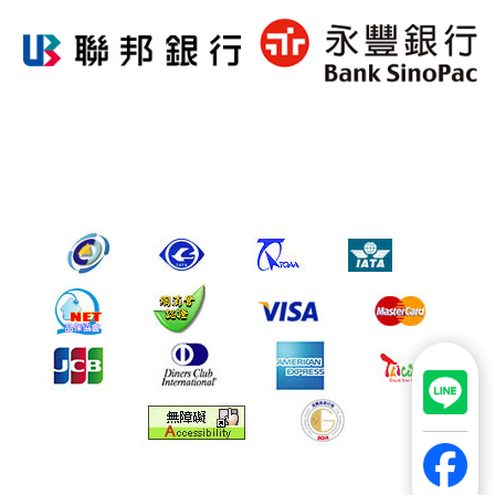
Copyright 2023 WORLDWIDE TRAVEL SERVICE CO., LTD. All
Rights Reserved.