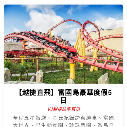
【越捷直飛】富國島豪華度假5
日
VJ越捷航空直飛
全程五星飯店、金氏紀錄跨海纜車、富國
大世界、野生動物園、珍珠樂園、香島自
然公園
【越捷直飛】富國島豪華度假6
日