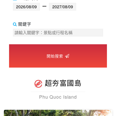
世界臻旅
開始搜索
中東非洲
歐洲之旅
超夯富國島
頂尖世界
Phu Quoc Island
二人成行