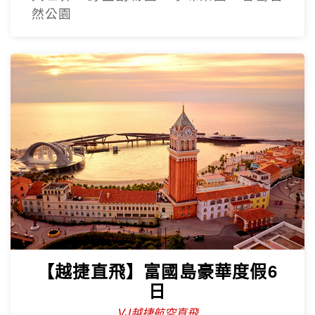
然公園
【越捷直飛】富國島豪華度假6
日
VJ越捷航空直飛