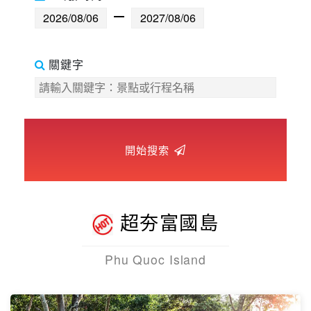
世界臻旅
中東非洲
關鍵字
歐洲之旅
頂尖世界
開始搜索
二人成行
超夯富國島
Phu Quoc Island