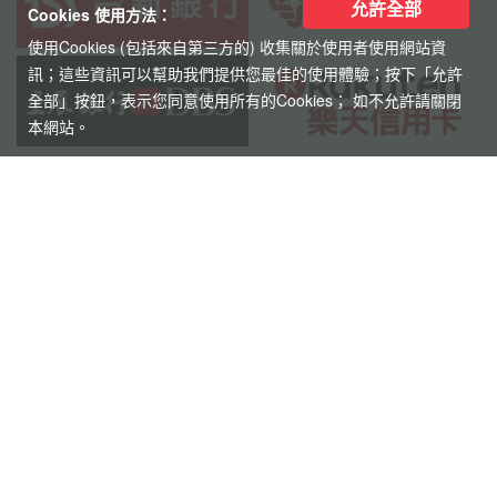
允許全部
Cookies 使用方法：
傳真 : 02-2515-4067
使用Cookies (包括來自第三方的) 收集關於使用者使用網站資
地址 : 台北市中山區松江路101號7樓之1
訊；這些資訊可以幫助我們提供您最佳的使用體驗；按下「允許
電郵 : service@worldwide.com.tw
全部」按鈕，表示您同意使用所有的Cookies； 如不允許請關閉
本網站。
高雄分公司
電話：(07)222-1122
傳真：(07)223-4543
地址 : 高雄市新興區民權一路251號10樓之1
電郵 : service@worldwide.com.tw
信用卡優惠