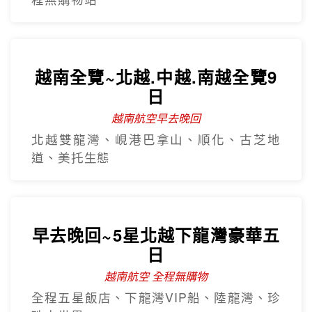
越南全覽~北越.中越.南越全覽9
日
越南航空早去晚回