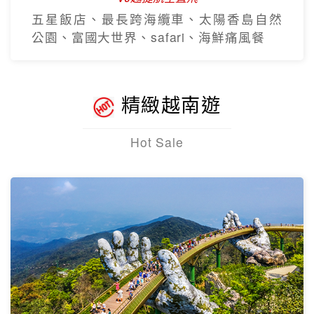
五星飯店、最長跨海纜車、太陽香島自然
公園、富國大世界、safari、海鮮痛風餐
精緻越南遊
Hot Sale