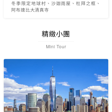
冬季限定地球村、沙迦⾬屋、杜拜之框、
阿布達比大清真寺
精緻小團
Mini Tour