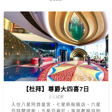
【杜拜】尊爵大四喜7日
2人成團
入住八星阿酋皇宮、七星帆船飯店、六星
亞特蘭提斯、五星亞曼尼，享用奢華自助