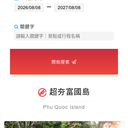
世界臻旅
中東非洲
關鍵字
歐洲之旅
頂尖世界
開始搜索
二人成行
超夯富國島
Phu Quoc Island