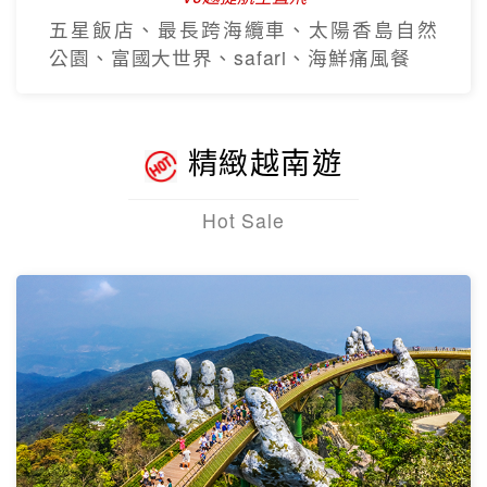
五星飯店、最長跨海纜車、太陽香島自然
公園、富國大世界、safari、海鮮痛風餐
精緻越南遊
Hot Sale