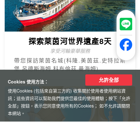
探索萊茵河世界遺產8天
享受河輪豪華服務
帶您探訪萊茵名城(科隆.美茵茲.史特拉斯
堡.呂德斯海姆.科布倫茲.曼海姆)
允許全部
Cookies 使用方法：
使用Cookies (包括來自第三方的) 收集關於使用者使用網站資
訊；這些資訊可以幫助我們提供您最佳的使用體驗；按下「允許
全部」按鈕，表示您同意使用所有的Cookies； 如不允許請關閉
本網站。