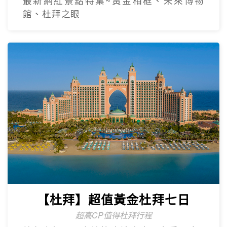
最新網紅景點特集~黃金相框、未來博物
館、杜拜之眼
【杜拜】超值黃金杜拜七日
超高CP值得杜拜行程