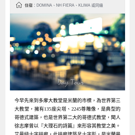
住宿
：DOMINA、NH FIERA、KLIMA 或同級
今早先來到多摩大教堂是米蘭的市標，為世界第三
大教堂，擁有135座尖塔、2245尊雕像，是典型的
哥德式建築，也是世界第二大的哥德式教堂，聞人
徐志摩曾以『大理石的詩篇』來形容其教堂之美。
艾曼紐十字拱廊，此拱廊建築呈十字形，是米蘭最