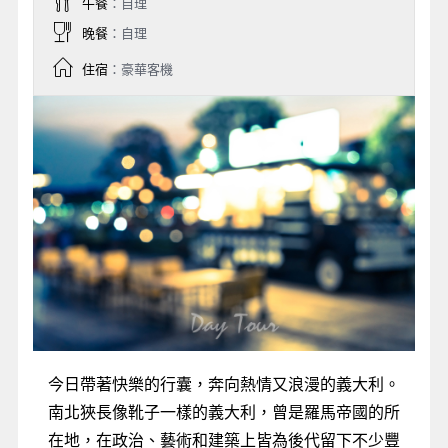
午餐
：自理
晚餐
：自理
住宿
：豪華客機
今日帶著快樂的行囊，奔向熱情又浪漫的義大利。
南北狹長像靴子一樣的義大利，曾是羅馬帝國的所
在地，在政治、藝術和建築上皆為後代留下不少豐