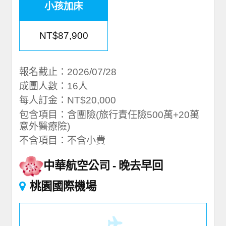
小孩加床
NT$87,900
報名截止：2026/07/28
成團人數：16人
每人訂金：NT$20,000
包含項目：含團險(旅行責任險500萬+20萬
意外醫療險)
不含項目：不含小費
中華航空公司
晚去早回
桃園國際機場