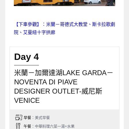
【下車參觀】：米蘭－哥德式大教堂、斯卡拉歌劇
院、艾曼紐十字拱廊
Day 4
米蘭－加爾達湖LAKE GARDA－
NOVENTA DI PIAVE
DESIGNER OUTLET-威尼斯
VENICE
早餐
：美式早餐
午餐
：中華料理六菜一湯+水果