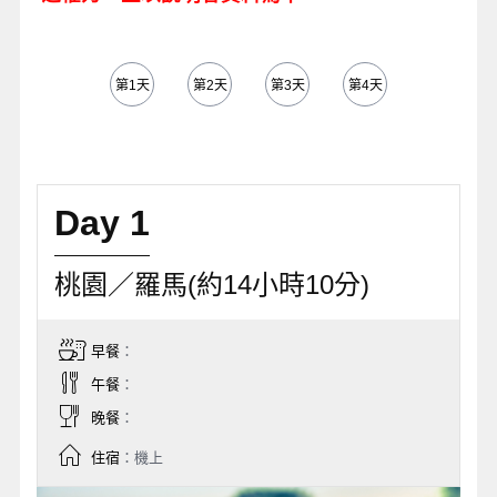
第1天
第2天
第3天
第4天
第5天
Day 1
桃園／羅馬(約14小時10分)
早餐
：
午餐
：
晚餐
：
住宿
：機上