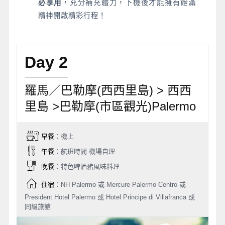
必享用
，充分補充體力，下機後才能擁有飽滿
精神開啟精彩行程！
Day 2
羅馬／巴勒摩(西西里島) > 西西
里島 >巴勒摩(市區觀光)Palermo
早餐
：機上
午餐
：航班時間 機場自理
晚餐
：特色啤酒豬風味料理
住宿
：NH Palermo 或 Mercure Palermo Centro 或
President Hotel Palermo 或 Hotel Principe di Villafranca 或
同級旅館