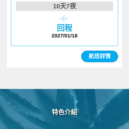
10天7夜
回程
2027/01/18
航班詳情
特色介紹