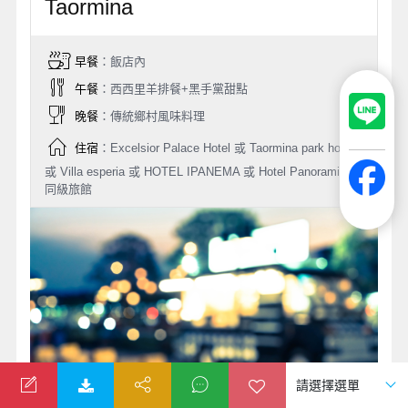
Taormina
早餐
：飯店內
午餐
：西西里羊排餐+黑手黨甜點
晚餐
：傳統鄉村風味料理
住宿
：Excelsior Palace Hotel 或 Taormina park hotel
或 Villa esperia 或 HOTEL IPANEMA 或 Hotel Panoramic 或
同級旅館