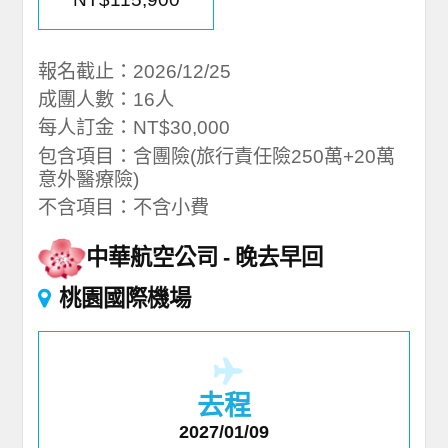
報名截止：2026/12/25
成團人數：16人
每人訂金：NT$30,000
包含項目：含團險(旅行責任險250萬+20萬
意外醫療險)
不含項目：不含小費
中華航空公司
晚去早回
桃園國際機場
去程
2027/01/09