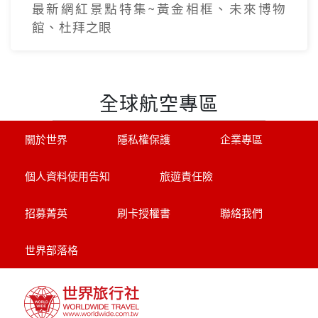
最新網紅景點特集~黃金相框、未來博物
館、杜拜之眼
全球航空專區
關於世界
隱私權保護
企業專區
個人資料使用告知
旅遊責任險
招募菁英
刷卡授權書
聯絡我們
世界部落格