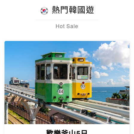
熱門韓國遊
Hot Sale
歡樂釜山5日