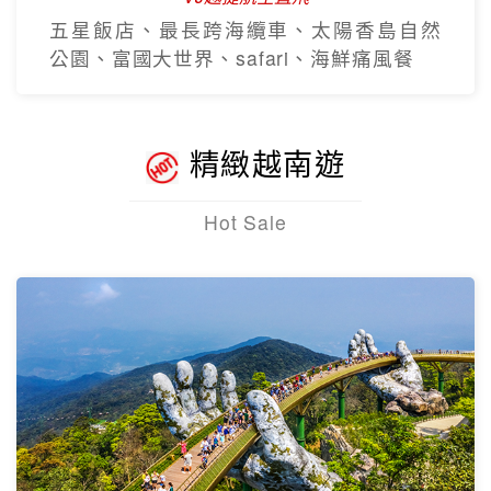
五星飯店、最長跨海纜車、太陽香島自然
公園、富國大世界、safari、海鮮痛風餐
精緻越南遊
Hot Sale