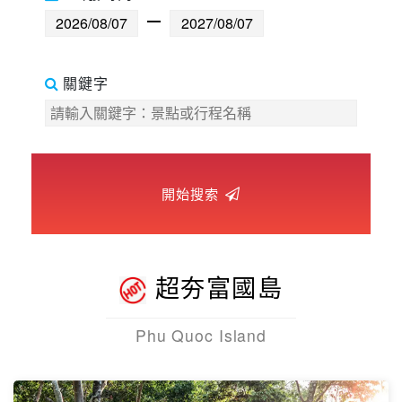
世界臻旅
中東非洲
關鍵字
歐洲之旅
頂尖世界
開始搜索
二人成行
超夯富國島
Phu Quoc Island