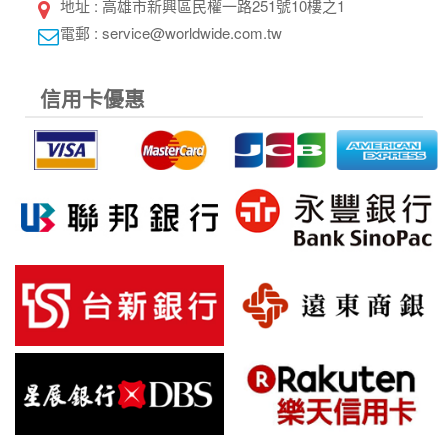
地址 : 高雄市新興區民權一路251號10樓之1
電郵 : service@worldwide.com.tw
信用卡優惠