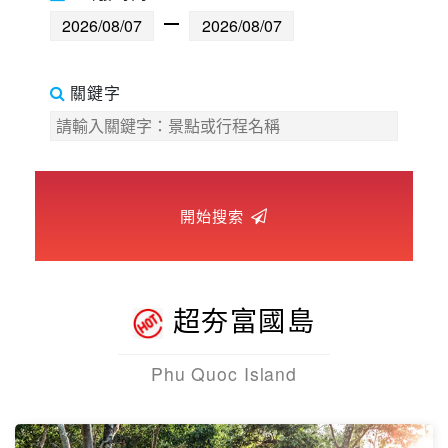
世界臻旅
中東非洲
關鍵字
歐洲之旅
頂尖世界
開始搜索
二人成行
超夯富國島
Phu Quoc Island