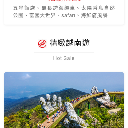
五星飯店、最長跨海纜車、太陽香島自然
公園、富國大世界、safari、海鮮痛風餐
精緻越南遊
Hot Sale