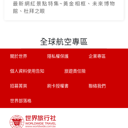
最新網紅景點特集~黃金相框、未來博物
館、杜拜之眼
全球航空專區
關於世界
隱私權保護
企業專區
個人資料使用告知
旅遊責任險
招募菁英
刷卡授權書
聯絡我們
世界部落格