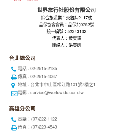
世界旅行社股份有限公司
綜合旅遊業：交觀綜2117號
品保協會會員：品保北0752號
統一編號：52343132
代表人：黃奕鋒
聯絡人：洪睿妍
台北總公司
電話 : 02-2515-2185
傳真 : 02-2515-4067
地址 : 台北市中山區松江路101號7樓之1
電郵 : service@worldwide.com.tw
高雄分公司
電話：(07)222-1122
傳真：(07)223-4543