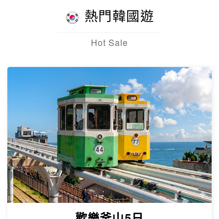
熱門韓國遊
Hot Sale
歡樂釜山5日