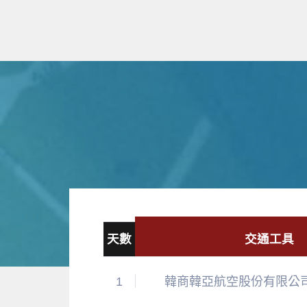
天數
交通工具
1
韓商韓亞航空股份有限公