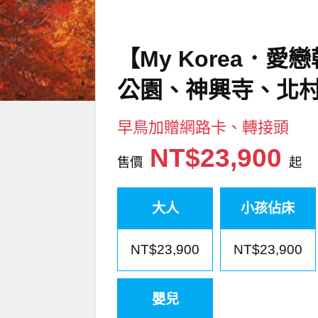
【My Korea
公園、神興寺、北
早鳥加贈網路卡、轉接頭
NT$23,900
售價
起
大人
小孩佔床
NT$23,900
NT$23,900
嬰兒