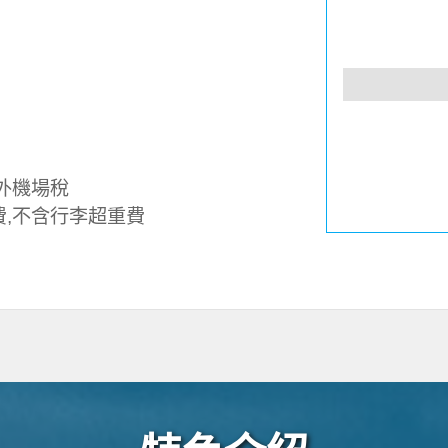
外機場稅
費,不含行李超重費