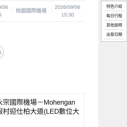
特色介紹
9/06
2026/09/06
桃園國際機場
5
15:30
每日行程
其他說明
出發日期
天
國際機場－Mohengan
度假村迎仕柏大道(LED數位大