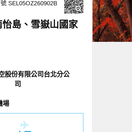
號 SEL05OZ260902B
、南怡島、雪嶽山國家
空股份有限公司台北分公
司
機場