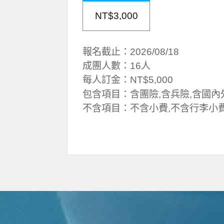
NT$3,000
報名截止：2026/08/18
成團人數：16人
每人訂金：NT$5,000
包含項目：含團險,含兵險,含國內
不含項目：不含小費,不含行李小