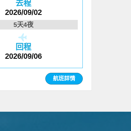
去程
2026/09/02
5天4夜
回程
2026/09/06
航班詳情