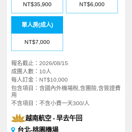
NT$35,900
NT$6,000
單人房(成人)
NT$7,000
報名截止：2026/08/15
成團人數：10人
每人訂金：NT$10,000
包含項目：含國內外機場稅,含團險,含簽證費
用
不含項目：不含小費一天300/人
越南航空
早去午回
台北-桃園機場