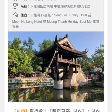
晚餐
：下龍灣飯店內用 中式海鮮火鍋料理US$12
住宿
：下龍灣 四星級：Song Loc Luxury Hotel 或
Moon Ha Long Hotel 或 Muong Thanh Holiday Suoi Mo 或同
等級
搭機飛往《越南首都─河內》。河內
【河內】