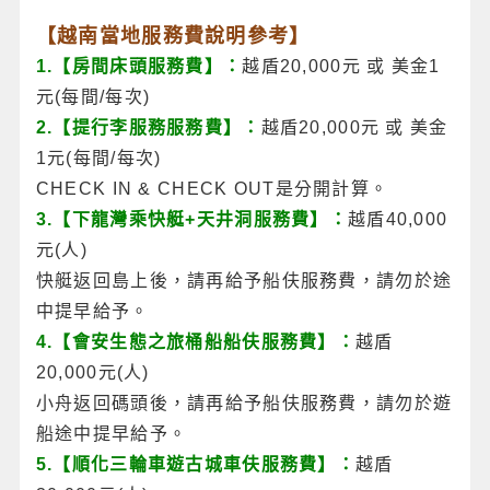
【越南當地服務費說明參考】
1.【房間床頭服務費】：
越盾20,000元 或 美金1
元(每間/每次)
2.【提行李服務服務費】：
越盾20,000元 或 美金
1元(每間/每次)
CHECK IN & CHECK OUT是分開計算。
3.【下龍灣乘快艇+天井洞服務費】：
越盾40,000
元(人)
快艇返回島上後，請再給予船伕服務費，請勿於途
中提早給予。
4.【會安生態之旅桶船船伕服務費】：
越盾
20,000元(人)
小舟返回碼頭後，請再給予船伕服務費，請勿於遊
船途中提早給予。
5.【順化三輪車遊古城車伕服務費】：
越盾