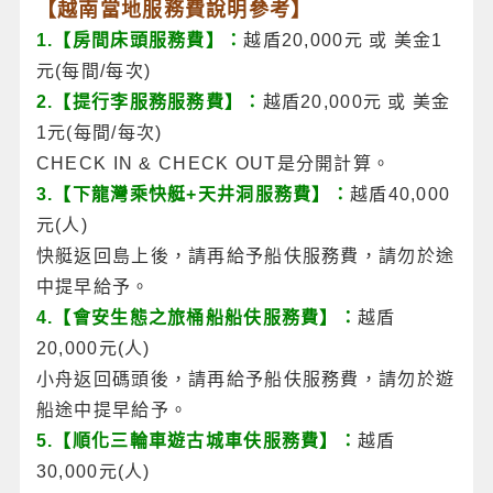
【越南當地服務費說明參考】
1.【房間床頭服務費】：
越盾20,000元 或 美金1
元(每間/每次)
2.【提行李服務服務費】：
越盾20,000元 或 美金
1元(每間/每次)
CHECK IN & CHECK OUT是分開計算。
3.【下龍灣乘快艇+天井洞服務費】：
越盾40,000
元(人)
快艇返回島上後，請再給予船伕服務費，請勿於途
中提早給予。
4.【會安生態之旅桶船船伕服務費】：
越盾
20,000元(人)
小舟返回碼頭後，請再給予船伕服務費，請勿於遊
船途中提早給予。
5.【順化三輪車遊古城車伕服務費】：
越盾
30,000元(人)