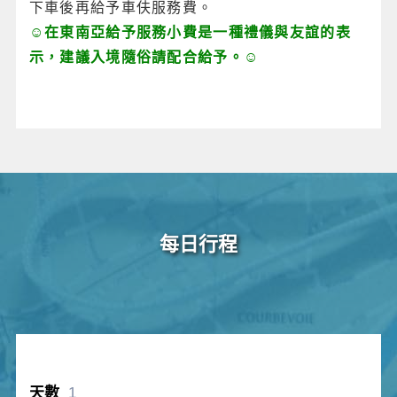
下車後再給予車伕服務費。
☺在東南亞給予服務小費是一種禮儀與友誼的表
示，建議入境隨俗請配合給予。☺
每日行程
1