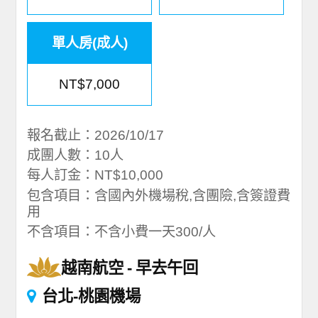
單人房(成人)
NT$7,000
報名截止：2026/10/17
成團人數：10人
每人訂金：NT$10,000
包含項目：含國內外機場稅,含團險,含簽證費
用
不含項目：不含小費一天300/人
越南航空
早去午回
台北-桃園機場