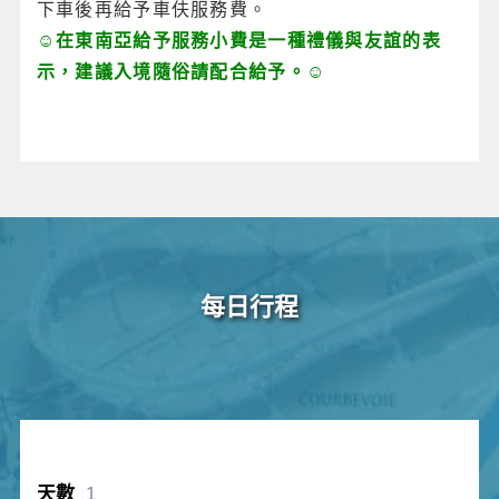
下車後再給予車伕服務費。
☺在東南亞給予服務小費是一種禮儀與友誼的表
示，建議入境隨俗請配合給予。☺
每日行程
1