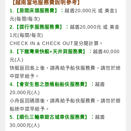
【越南當地服務費說明參考】
1.【房間床頭服務費】：
越盾20,000元 或 美金1
元(每間/每次)
2.【提行李服務服務費】：
越盾20,000元 或 美金
1元(每間/每次)
CHECK IN & CHECK OUT是分開計算。
3.【下龍灣乘快艇+天井洞服務費】：
越盾40,000
元(人)
快艇返回島上後，請再給予船伕服務費，請勿於途
中提早給予。
4.【會安生態之旅桶船船伕服務費】：
越盾
20,000元(人)
小舟返回碼頭後，請再給予船伕服務費，請勿於遊
船途中提早給予。
5.【順化三輪車遊古城車伕服務費】：
越盾
30,000元(人)