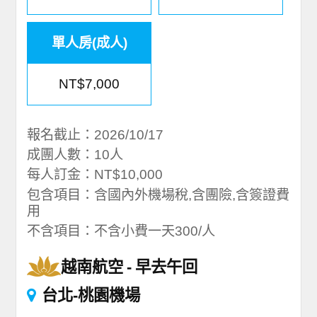
單人房(成人)
NT$7,000
報名截止：2026/10/17
成團人數：10人
每人訂金：NT$10,000
包含項目：含國內外機場稅,含團險,含簽證費
用
不含項目：不含小費一天300/人
越南航空
早去午回
台北-桃園機場