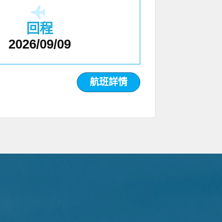
回程
2026/09/09
航班詳情