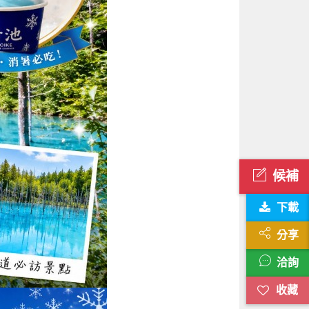
候補
下載
分享
洽詢