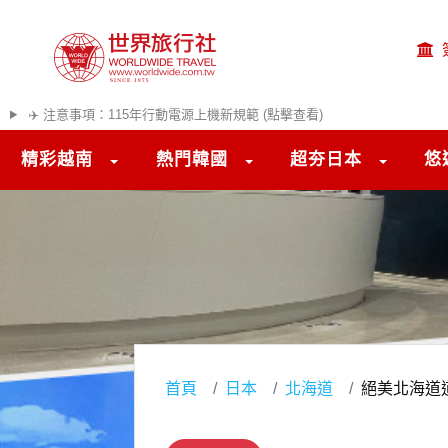
✈️ 注意事項：115年行動電源上機新規範 (點擊查看)
精彩越南
熱門韓國
超夯日本
悠
首頁
日本
北海道
絕美北海道道