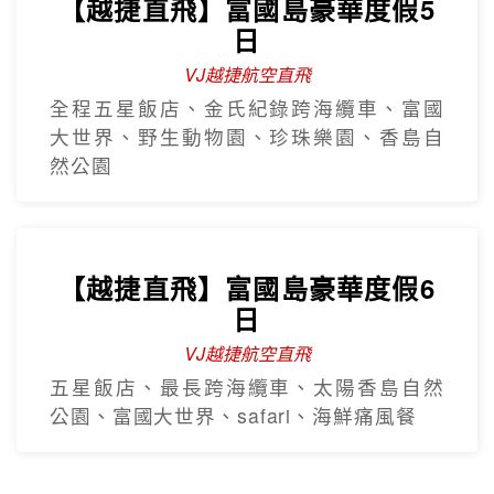
【越捷直飛】富國島豪華度假5
日
VJ越捷航空直飛
全程五星飯店、金氏紀錄跨海纜車、富國
大世界、野生動物園、珍珠樂園、香島自
然公園
【越捷直飛】富國島豪華度假6
日
VJ越捷航空直飛
五星飯店、最長跨海纜車、太陽香島自然
公園、富國大世界、safari、海鮮痛風餐