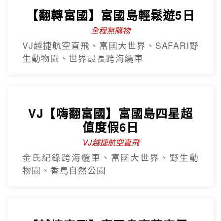
【翻轉富國】富國島輕鬆遊5日
全程無購物
VJ越捷航空直飛、富國大世界、SAFARI野
生動物園、世界最長跨海纜車
VJ【嗨翻富國】富國島四星超
值度假6日
VJ越捷航空直飛
金氏紀錄跨海纜車、富國大世界、野生動
物園、香島自然公園