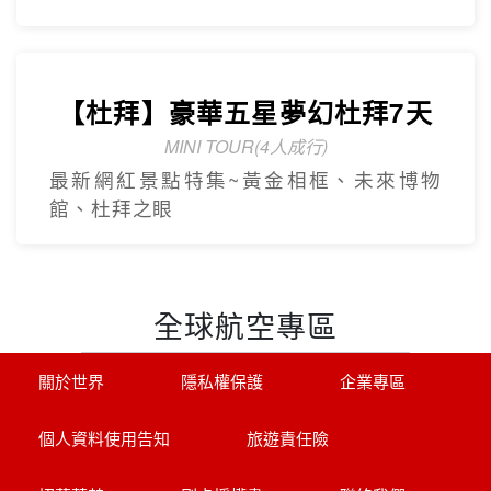
【杜拜】豪華五星夢幻杜拜7天
MINI TOUR(4人成行)
最新網紅景點特集~黃金相框、未來博物
館、杜拜之眼
全球航空專區
關於世界
隱私權保護
企業專區
個人資料使用告知
旅遊責任險