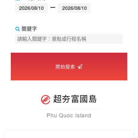
世界臻旅
中東非洲
關鍵字
歐洲之旅
頂尖世界
開始搜索
二人成行
超夯富國島
Phu Quoc Island