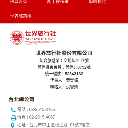
招募菁英
刷卡授權書
聯絡我們
世界部落格
世界旅行社股份有限公司
綜合旅遊業：交觀綜2117號
品保協會會員：品保北0752號
統一編號：52343132
代表人：黃奕鋒
聯絡人：洪睿妍
台北總公司
電話 : 02-2515-2185
傳真 : 02-2515-4067
地址 : 台北市中山區松江路101號7樓之1