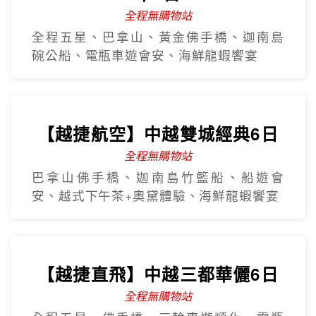
全程無購物站
全程五星、巴拿山、黃金佛手橋、迦南島
碗公船、電瓶車遊會安、海鮮龍蝦饗宴
【越捷航空】中越雙城經典6日
全程無購物站
巴拿山佛手橋、迦南島竹籃船、船遊會
安、越式下午茶+奧黛體驗、海鮮龍蝦饗宴
【越捷直飛】中越三都華儷6日
全程無購物站