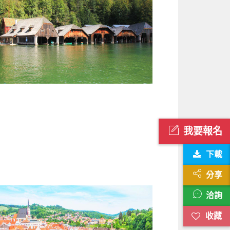
我要報名
下載
分享
洽詢