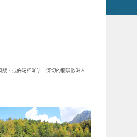
頓飯，或許喝杯咖啡，深切的體驗歐洲人