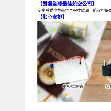
【嚴選全球最佳航空公司
】
安排搭乘中華航空直飛往歐洲，航程中提
【貼心安排】