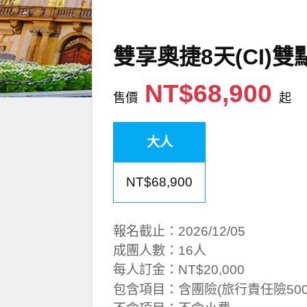
雙享奧捷8天(CI
NT$68,900
售價
起
大人
NT$68,900
報名截止：2026/12/05
成團人數：16人
每人訂金：NT$20,000
包含項目：含團險(旅行責任險500