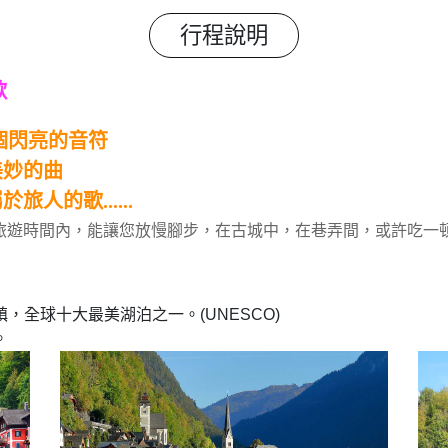
行程說明
歌
個閃亮的音符
妙的曲
歌......
旅遊時間內，能讓您放慢腳步，在古城中，在巷弄間，或許吃一
，全球十大最美湖泊之一。(UNESCO)
。