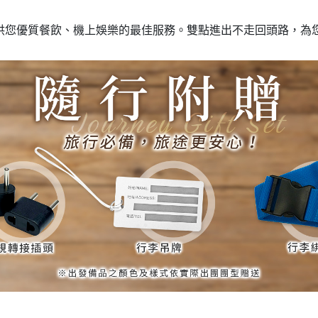
供您優質餐飲、機上娛樂的最佳服務。雙點進出不走回頭路，為