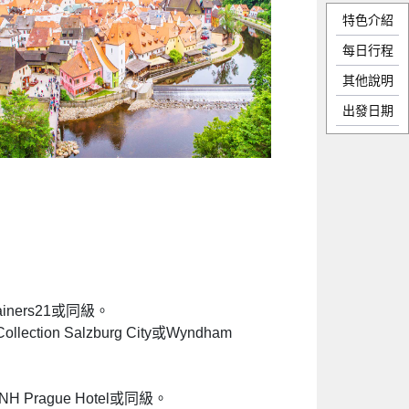
特色介紹
每日行程
其他說明
出發日期
 Rainers21或同級。
ollection Salzburg City或Wyndham
或NH Prague Hotel或同級。