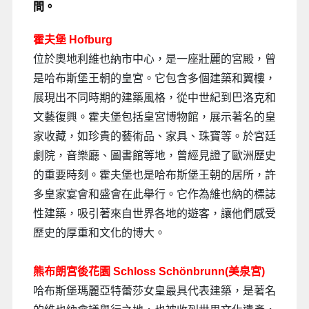
間。
霍夫堡 Hofburg
位於奧地利維也納市中心，是一座壯麗的宮殿，曾
是哈布斯堡王朝的皇宮。它包含多個建築和翼樓，
展現出不同時期的建築風格，從中世紀到巴洛克和
文藝復興。霍夫堡包括皇宮博物館，展示著名的皇
家收藏，如珍貴的藝術品、家具、珠寶等。於宮廷
劇院，音樂廳、圖書館等地，曾經見證了歐洲歷史
的重要時刻。霍夫堡也是哈布斯堡王朝的居所，許
多皇家宴會和盛會在此舉行。它作為維也納的標誌
性建築，吸引著來自世界各地的遊客，讓他們感受
歷史的厚重和文化的博大。
熊布朗宮後花園 Schloss Schönbrunn(美泉宮)
哈布斯堡瑪麗亞特蕾莎女皇最具代表建築，是著名