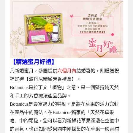
【精選蜜月好禮】
凡新婚蜜月，參團提供
六個月內
結婚喜帖，則贈送祝
福好禮【波
丹尼精緻芳香禮盒】。
Botanicus是拉丁文「植物」之意，是一個堅持純天然
和手工的芳香療法產品品牌。
Botanicus是最富魅力的特點，是將花草果的活力完封
在產品中的魔法。在Botanicus獨家的「天然花草果
皂」中的顆粒，您可以看到新鮮花草果瀰漫在空氣中
的香氣，也正如同從果園中剛採集的花草果一般香甜