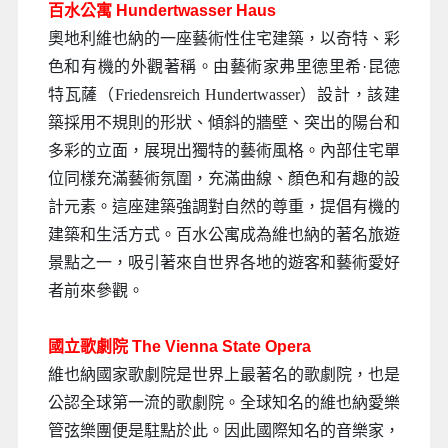
百水公寓 Hundertwasser Haus
奧地利維也納的一座藝術性住宅建築，以奇特、彩
色和有機的外觀著稱。由藝術家弗里德里希·昆德
特瓦薩（Friedensreich Hundertwasser）設計，該建
築採用不規則的形狀、傾斜的牆壁、突出的陽台和
多彩的立面，展現出獨特的藝術風格。內部住宅單
位同樣充滿藝術氛圍，充滿曲線、顏色和有趣的設
計元素。這座建築強調對自然的尊重，提倡有機的
建築和生活方式。百水公寓成為維也納的著名旅遊
景點之一，吸引著來自世界各地的遊客和藝術愛好
者前來參觀。
國立歌劇院 The Vienna State Opera
維也納國家歌劇院是世界上最著名的歌劇院，也是
公認全球第一流的歌劇院。全球知名的維也納愛樂
管弦樂團便是駐點於此。因此國際知名的音樂家，