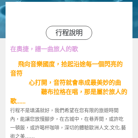
行程說明
在奧捷，譜一曲旅人的歌
飛向音樂國度，拾起沿途每一個閃亮的
音符
心打開，音符就會串成最美妙的曲
聽布拉格在唱，那是屬於旅人的
歌......
行程不是填滿就好，我們希望在您有限的旅遊時間
內，能讓您放慢腳步，在古城中，在巷弄間，或許吃
一頓飯，或許喝杯咖啡，深切的體驗歐洲人文.文化.藝
術之美……