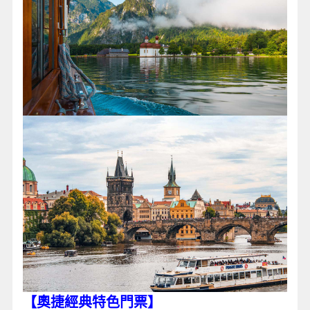
【奧捷經典特色門票
】