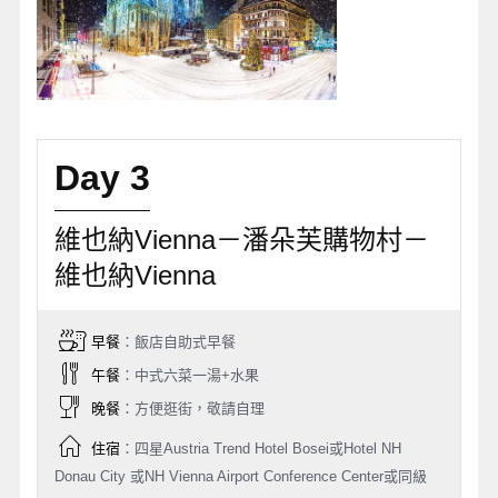
Day 3
維也納Vienna－潘朵芙購物村－
維也納Vienna
早餐
：飯店自助式早餐
午餐
：中式六菜一湯+水果
晚餐
：方便逛街，敬請自理
住宿
：四星Austria Trend Hotel Bosei或Hotel NH
Donau City 或NH Vienna Airport Conference Center或同級