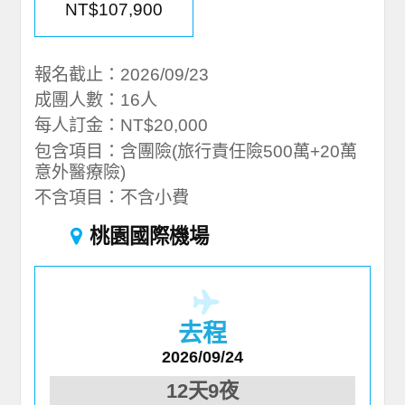
NT$107,900
報名截止：2026/09/23
成團人數：16人
每人訂金：NT$20,000
包含項目：含團險(旅行責任險500萬+20萬
意外醫療險)
不含項目：不含小費
桃園國際機場
去程
2026/09/24
12天9夜