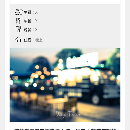
早餐
：X
午餐
：X
晚餐
：X
住宿
：機上