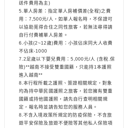
送件費用為主)
5.單人房差：指定單人房補價差(全程)之費
用：7,500元/人，如單人報名時，不保證可
以協助覓得合住之同性旅客，若無法尋得請
自行付費補單人房差。
6.小孩(2~12歲)費用：小孩佔床同大人收費
不佔床-1000
7.2足歲以下嬰兒費用：5,000元/人 (含稅.保
險)**越南不接受雙重國籍，只能持1本護照
進入越南**
8.本行程所載之護照、簽證相關規定，對象
均為持中華民國護照之旅客，若您擁有雙重
國籍或持他國護照，請先自行查明相關規
定，報名時並請告知您的服務人員。
8.不含入境政策所規定的防疫保險，不含旅
遊平安保險及旅遊不便險等其他私人保險項