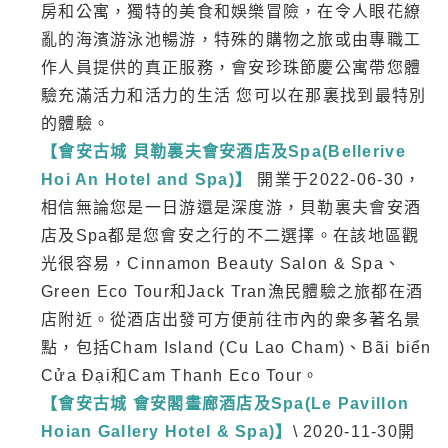
房和公寓，獨特的美食和娛樂冒險，在令人眼花繚
亂的海濱游泳池暢游，特殊的購物之旅或由專職工
作人員提供的真正服務，會安珍珠節慶公寓帶您體
驗充滿活力和活力的生活 您可以在那裏找到最特別
的體驗。
【會安古城 貝勒裏夫會安酒店及Spa(Bellerive
Hoi An Hotel and Spa)】
開業于2022-06-30，
相信無論您是一日游還是深度游，貝勒裏夫會安酒
店及Spa都是您會安之行的不二選擇。在該地區觀
光很容易，Cinnamon Beauty Salon & Spa、
Green Eco Tour和Jack Tran漁民體驗之旅都在酒
店附近。從酒店出發可方便前往市內的衆多著名景
點，包括Cham Island (Cu Lao Cham)、Bãi biển
Cửa Đại和Cam Thanh Eco Tour。
【會安古城 會安閣畫廊酒店及Spa(Le Pavillon
Hoian Gallery Hotel & Spa)】
\ 2020-11-30開