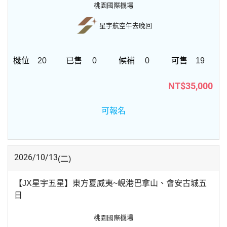
桃園國際機場
星宇航空
午去晚回
20
0
0
19
NT$35,000
可報名
2026/10/13
(二)
【JX星宇五星】東方夏威夷~峴港巴拿山、會安古城五
日
桃園國際機場