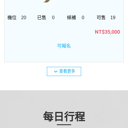
20
0
0
19
NT$35,000
可報名
expand_more
查看更多
每日行程