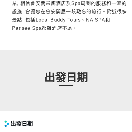
業, 相信會安閣畫廊酒店及Spa周到的服務和一流的
設施, 會讓您在會安開展一段難忘的旅行。附近很多
景點, 包括Local Buddy Tours、NA SPA和
Pansee Spa都離酒店不遠。
出發日期
出發日期