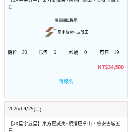
【JX星宇五星】東方夏威夷~峴港巴拿山、會安古城五
日
桃園國際機場
星宇航空
午去晚回
20
0
0
19
NT$34,500
可報名
2026/09/29
(二)
【JX星宇五星】東方夏威夷~峴港巴拿山、會安古城五
日