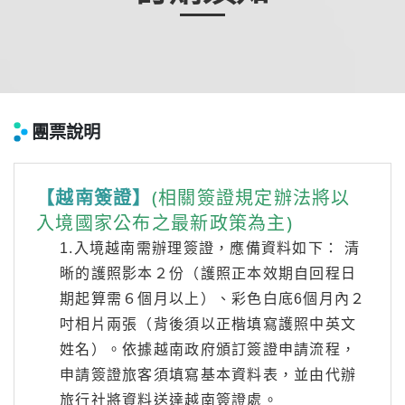
團票說明
(相關簽證規定辦法將以
【越南簽證】
入境國家公布之最新政策為主)
1.入境越南需辦理簽證，應備資料如下： 清
晰的護照影本２份（護照正本效期自回程日
期起算需６個月以上）、彩色白底6個月內２
吋相片兩張（背後須以正楷填寫護照中英文
姓名）。依據越南政府頒訂簽證申請流程，
申請簽證旅客須填寫基本資料表，並由代辦
旅行社將資料送達越南簽證處。