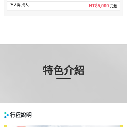
NT$5,000
元起
特色介紹
行程說明