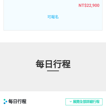
NT$22,900
可報名
每日行程
每日行程
expand_more
展開全部詳細行程