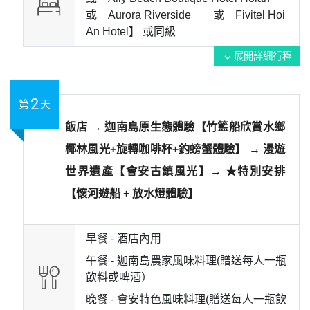
或 Aurora Riverside 或 Fivitel Hoi
An Hotel】 或
同級
展開詳細行程
expand_more
2
第
天
飯店 → 迦南島原生態體驗【竹籃船欣賞水鄉
椰林風光+旋轉咖啡杯+釣螃蟹體驗】 → 漫遊
世界遺產【會安古鎮風光】→ ★特別安排
【懷河遊船 + 放水燈體驗】
早餐 -
酒店內用
午餐 -
迦南島農家風味料理(贈送每人一瓶
飲料或啤酒）
晚餐 -
會安特色風味料理(贈送每人一瓶飲