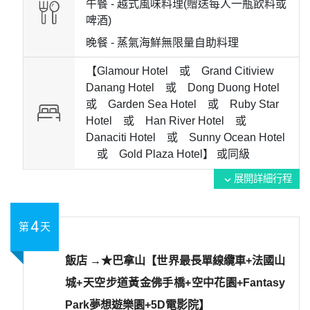
午餐 -
越式風味料理(贈送每人一瓶飲料或
啤酒)
晚餐 -
蒸氣海鮮無限量自助料理
【Glamour Hotel 或 Grand Citiview
Danang Hotel 或 Dong Duong Hotel
或 Garden Sea Hotel 或 Ruby Star
Hotel 或 Han River Hotel 或
Danaciti Hotel 或 Sunny Ocean Hotel
或 Gold Plaza Hotel】 或
同級
展開詳細行程
expand_more
4
第
天
飯店 →★巴拿山【世界最長單線纜車+法國山
城+天空步道黃金佛手橋+空中花園+Fantasy
Park夢想遊樂園+5D電影院】