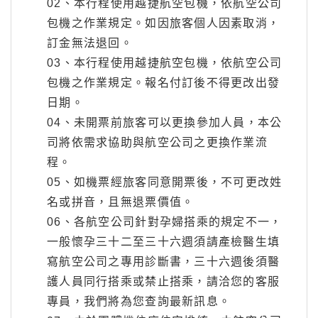
02、本行程使用越捷航空包機，依航空公司
包機之作業規定。如因旅客個人因素取消，
訂金無法退回。
03、本行程使用越捷航空包機，依航空公司
包機之作業規定。報名付訂後不得更改出發
日期。
04、未開票前旅客可以更換參加人員，本公
司將依需求協助與航空公司之更換作業流
程。
05、如機票經旅客同意開票後，不可更改姓
名或拼音，且無退票價值。
06、各航空公司針對孕婦搭乘的規定不一，
一般懷孕三十二至三十六週須請產檢醫生填
寫航空公司之專用診斷書，三十六週後須醫
護人員同行搭乘或禁止搭乘，請洽您的客服
專員，我們將為您查詢最新訊息。