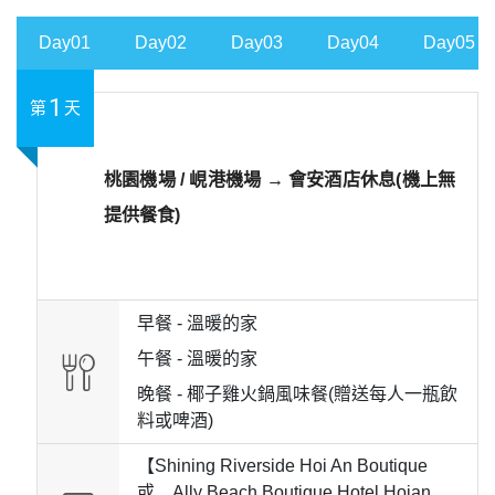
Day01
Day02
Day03
Day04
Day05
1
第
天
桃園機場 / 峴港機場 → 會安酒店休息(機上無
提供餐食)
早餐 -
溫暖的家
午餐 -
溫暖的家
晚餐 -
椰子雞火鍋風味餐(贈送每人一瓶飲
料或啤酒)
【Shining Riverside Hoi An Boutique
或 Ally Beach Boutique Hotel Hoian