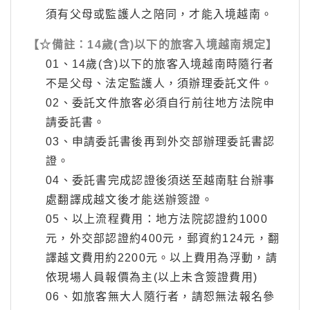
須有父母或監護人之陪同，才能入境越南。
【☆備註：14歲(含)以下的旅客入境越南規定】
01、14歲(含)以下的旅客入境越南時隨行者
不是父母、法定監護人，須辦理委託文件。
02、委託文件旅客必須自行前往地方法院申
請委託書。
03、申請委託書後再到外交部辦理委託書認
證。
04、委託書完成認證後須送至越南駐台辦事
處翻譯成越文後才能送辦簽證。
05、以上流程費用：地方法院認證約1000
元，外交部認證約400元，郵資約124元，翻
譯越文費用約2200元。以上費用為浮動，請
依現場人員報價為主(以上未含簽證費用)
06、如旅客無大人隨行者，請恕無法報名參