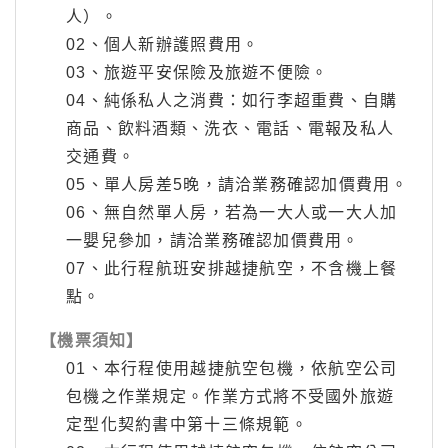
人）。
02、個人新辦護照費用。
03、旅遊平安保險及旅遊不便險。
04、純係私人之消費：如行李超重費、自購
商品、飲料酒類、洗衣、電話、電報及私人
交通費。
05、單人房差5晚，請洽業務確認加價費用。
06、無自然單人房，若為一大人或一大人加
一嬰兒參加，請洽業務確認加價費用。
07、此行程航班安排越捷航空，不含機上餐
點。
【機票須知】
01、本行程使用越捷航空包機，依航空公司
包機之作業規定。作業方式將不受國外旅遊
定型化契約書中第十三條規範。