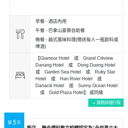
早餐 -
酒店內用
午餐 -
巴拿山豪華自助餐
晚餐 -
越式風味料理(贈送每人一瓶飲料或
啤酒)
【Glamour Hotel 或 Grand Citiview
Danang Hotel 或 Dong Duong Hotel
或 Garden Sea Hotel 或 Ruby Star
Hotel 或 Han River Hotel 或
Danaciti Hotel 或 Sunny Ocean Hotel
或 Gold Plaza Hotel】 或
同級
展開詳細行程
expand_more
5
第
天
飯店→ 聯合國科教文組織認定為“全世界六大