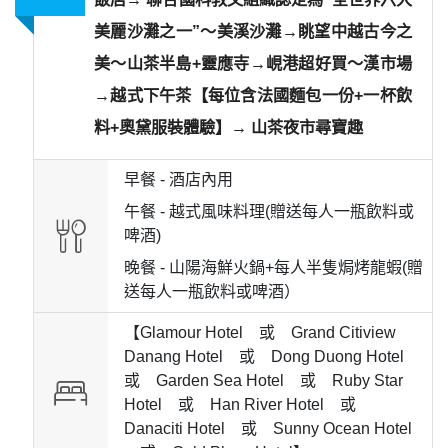
美麗沙灘之一”～美溪沙灘→眺望中越古今之
美～山茶半島+靈應寺→峴港超好買～漢市場
→越式下午茶【每位含法國麵包一份+一杯飲
料+奧黛服裝體驗】→ 山茶夜市尋寶趣
早餐 -
酒店內用
午餐 -
越式風味料理(贈送每人一瓶飲料或
啤酒)
晚餐 -
山陽海鮮火鍋+每人半隻焗烤龍蝦(贈
送每人一瓶飲料或啤酒）
【Glamour Hotel 或 Grand Citiview
Danang Hotel 或 Dong Duong Hotel
或 Garden Sea Hotel 或 Ruby Star
Hotel 或 Han River Hotel 或
Danaciti Hotel 或 Sunny Ocean Hotel