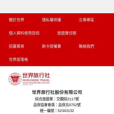
關於世界
隱私權保護
企業專區
個人資料使用告知
旅遊責任險
招募菁英
刷卡授權書
聯絡我們
世界部落格
世界旅行社股份有限公司
綜合旅遊業：交觀綜2117號
品保協會會員：品保北0752號
統一編號：52343132