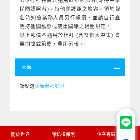
4.本行程報價只適用於本國旅客(即持中華
民國護照者)。持他國護照之旅客，須於報
名時知會業務人員另行報價，並請自行查
明持他國護照或雙重國籍之相關規定。
以上報價不適用於杜拜 (含整個大中東) 會
展期間或節慶，費用另報。
天氣
請點選
天氣參考網址
關於世界
隱私權保護
企業專區