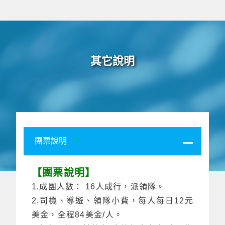
其它說明
團票說明
【團票說明】
1.成團人數： 16人成行，派領隊。
2.司機、導遊、領隊小費，每人每日12元
美金，全程84美金/人。