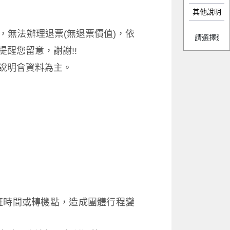
其他說明
無法辦理退票(無退票價值)，依
醒您留意，謝謝!!
說明會資料為主。
班時間或轉機點，造成團體行程變