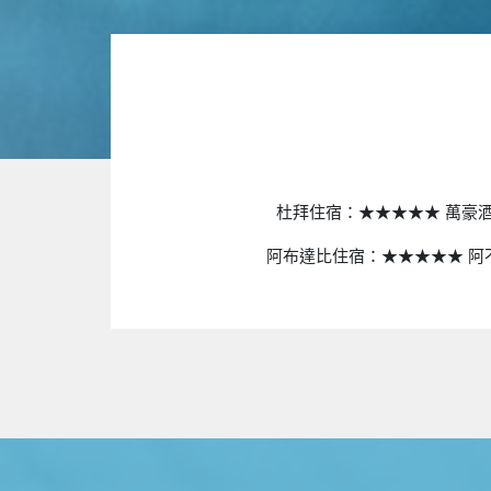
萬豪
杜拜住宿：★★★★★
阿布達比住宿：★★★★★ 阿不達比 都喜