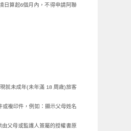
境日算起6個月內，不得申請阿聯
現就未成年(未年滿 18 周歲)旅客
文件或複印件，例如：顯示父母姓名
提供由父母或監護人簽屬的授權書原