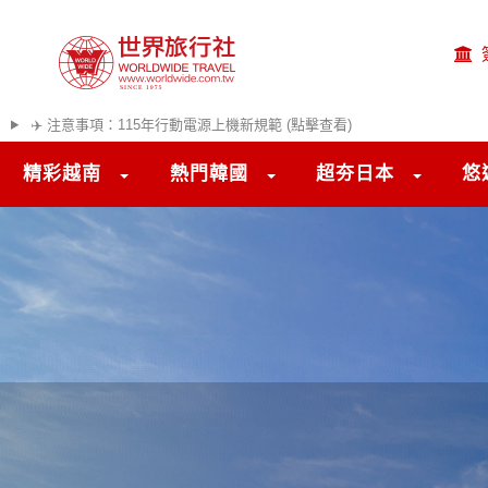
✈️ 注意事項：115年行動電源上機新規範 (點擊查看)
精彩越南
熱門韓國
超夯日本
悠