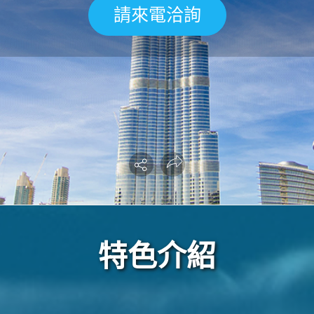
請來電洽詢
特色介紹