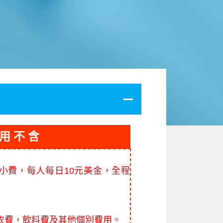
 用 不 含
隊小費，每人每日10元美金，全程
洗衣費，飲料費及其他個別費用。