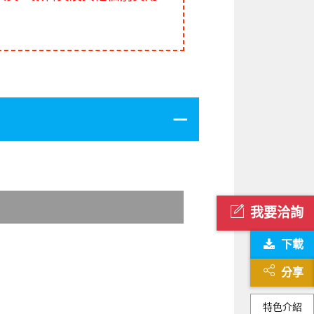
我要洽詢
下載
分享
特色介紹