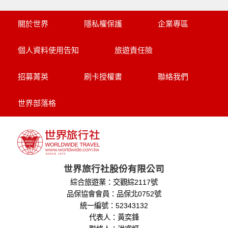
關於世界
隱私權保護
企業專區
個人資料使用告知
旅遊責任險
招募菁英
刷卡授權書
聯絡我們
世界部落格
世界旅行社股份有限公司
綜合旅遊業：交觀綜2117號
品保協會會員：品保北0752號
統一編號：52343132
代表人：黃奕鋒