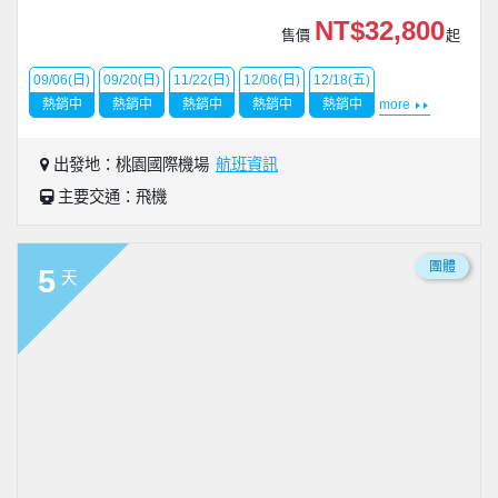
NT$32,800
售價
起
09/06(日)
09/20(日)
11/22(日)
12/06(日)
12/18(五)
熱銷中
熱銷中
熱銷中
熱銷中
熱銷中
more
出發地：桃園國際機場
航班資訊
主要交通：飛機
團體
5
天