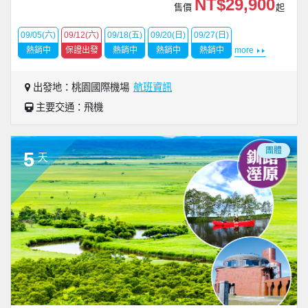
NT$29,900
售價
起
09/05(六)
09/12(六)
09/18(五)
09/20(日)
09/27(日)
熱銷中
保證出發
熱銷中
熱銷中
熱銷中
more
出發地：桃園國際機場
航班資訊
主要交通：飛機
團體
5
天