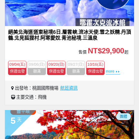
絕美北海道道東秘境6日.層雲峽.流冰天使.雪之妖精.丹頂
鶴.北見狐狸村.阿寒愛奴.青池秘境.三溫泉
NT$29,900
售價
起
09/04(五)
09/06(日)
09/20(日)
09/27(日)
10/16(五)
保證出發
額滿
保證出發
額滿
保證出發
more
出發地：桃園國際機場
航班資訊
主要交通：飛機
團體
5
天