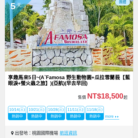
團體
5
天
享趣馬來5日~(A`Famosa 野生動物園+瓜拉雪蘭莪【藍
眼淚+螢火蟲之旅】)(亞航)(早去早回)
NT$18,500
售價
起
10/14(三)
10/21(三)
10/28(三)
11/11(三)
11/18(三)
熱銷中
熱銷中
熱銷中
熱銷中
熱銷中
more
出發地：桃園國際機場
航班資訊