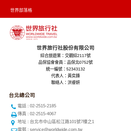
世界部落格
世界旅行社股份有限公司
綜合旅遊業：交觀綜2117號
品保協會會員：品保北0752號
統一編號：52343132
代表人：黃奕鋒
聯絡人：洪睿妍
台北總公司
電話 : 02-2515-2185
傳真 : 02-2515-4067
地址 : 台北市中山區松江路101號7樓之1
電郵 : service@worldwide.com.tw