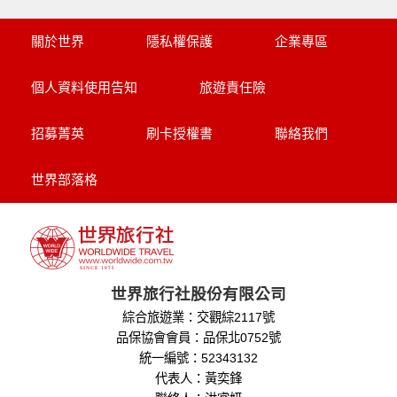
關於世界
隱私權保護
企業專區
個人資料使用告知
旅遊責任險
招募菁英
刷卡授權書
聯絡我們
世界部落格
世界旅行社股份有限公司
綜合旅遊業：交觀綜2117號
品保協會會員：品保北0752號
統一編號：52343132
代表人：黃奕鋒