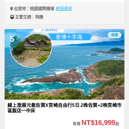
出發地：桃園國際機場
航班資訊
主要交通：飛機
團體
5
天
線上旅展元氣佐賀X宮崎自由行5日.2晚佐賀+2晚宮崎市
區飯店一中床
NT$16,999
售價
起