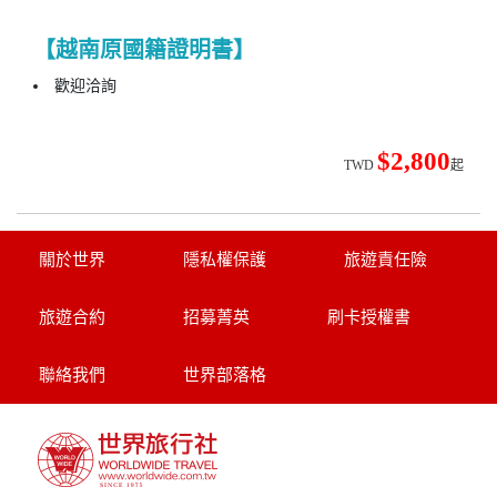
【越南原國籍證明書】
歡迎洽詢
$2,800
TWD
起
關於世界
隱私權保護
旅遊責任險
旅遊合約
招募菁英
刷卡授權書
聯絡我們
世界部落格