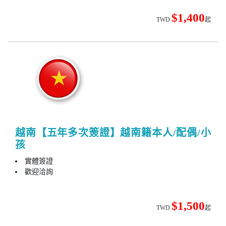
$1,400
TWD
起
越南【五年多次簽證】越南籍本人/配偶/小
孩
實體簽證
歡迎洽詢
$1,500
TWD
起