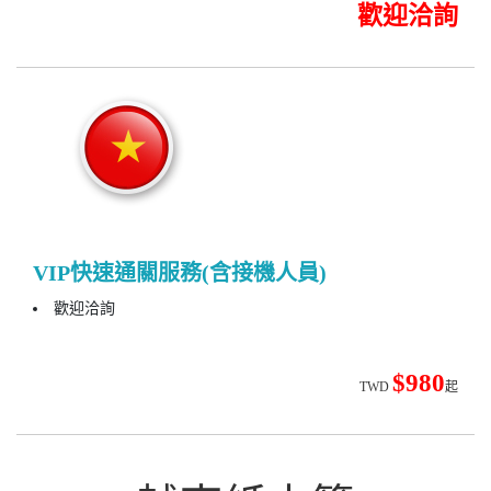
歡迎洽詢
VIP快速通關服務(含接機人員)
歡迎洽詢
$980
TWD
起