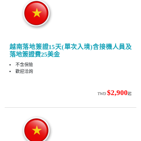
越南落地簽證15天(單次入境)含接機人員及
落地簽證費25美金
不含保險
歡迎洽詢
$2,900
TWD
起