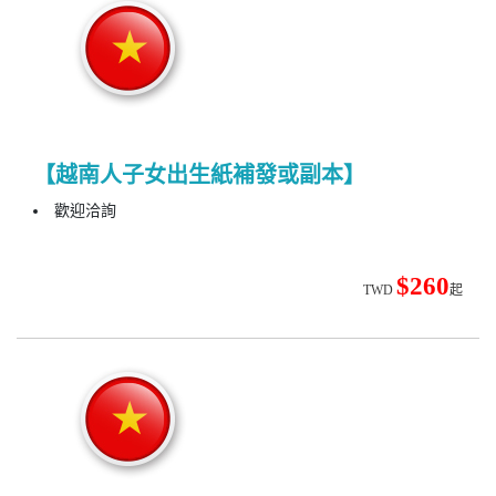
【越南人子女出生紙補發或副本】
歡迎洽詢
$260
TWD
起