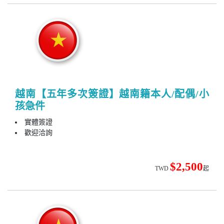
越南【五年多次簽證】越南籍本人/配偶/小
孩急件
實體簽證
歡迎洽詢
$2,500
TWD
起