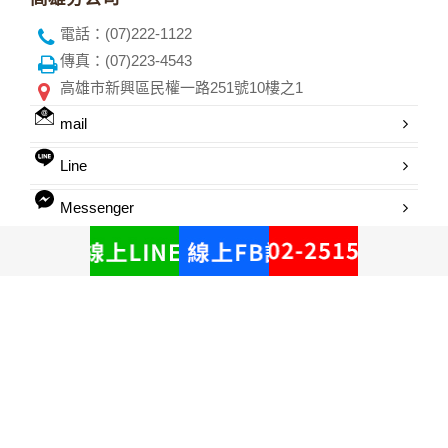
電話：(07)222-1122
傳真：(07)223-4543
高雄市新興區民權一路251號10樓之1
mail
Line
Messenger
信用卡優惠