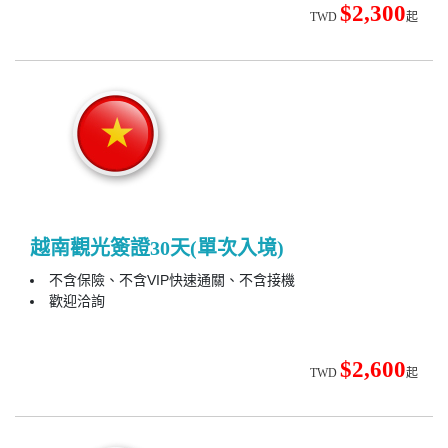
$2,300
TWD
起
越南觀光簽證30天(單次入境)
不含保險、不含VIP快速通關、不含接機
歡迎洽詢
$2,600
TWD
起