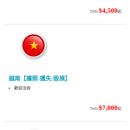
$4,500
TWD
起
越南【護照-遺失/毀損】
歡迎洽詢
$7,000
TWD
起