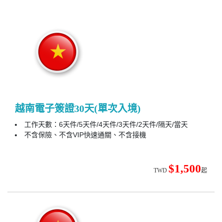
東南亞
東北亞
歐洲
越南電子簽證30天(單次入境)
工作天數：6天件/5天件/4天件/3天件/2天件/隔天/當天
不含保險、不含VIP快速通關、不含接機
$1,500
TWD
起