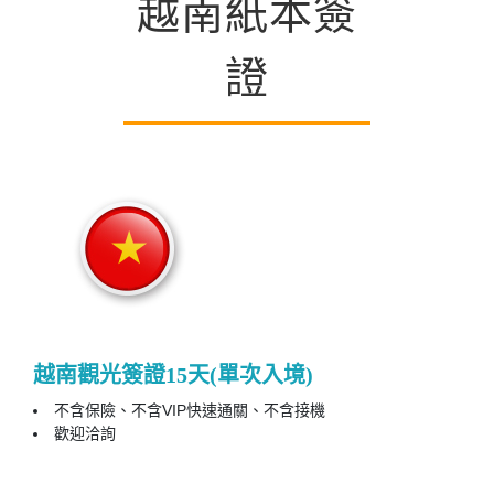
越南紙本簽
證
越南觀光簽證15天(單次入境)
不含保險、不含VIP快速通關、不含接機
歡迎洽詢