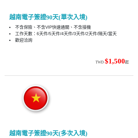
越南電子簽證90天(單次入境)
不含保險、不含VIP快速通關、不含接機
工作天數：6天件/5天件/4天件/3天件/2天件/隔天/當天
歡迎洽詢
$1,500
TWD
起
越南電子簽證90天(多次入境)