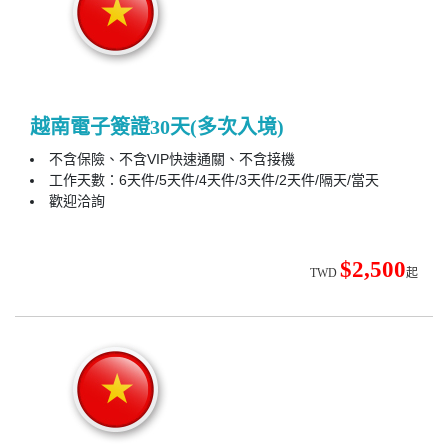
越南電子簽證30天(多次入境)
不含保險、不含VIP快速通關、不含接機
工作天數：6天件/5天件/4天件/3天件/2天件/隔天/當天
歡迎洽詢
$2,500
TWD
起