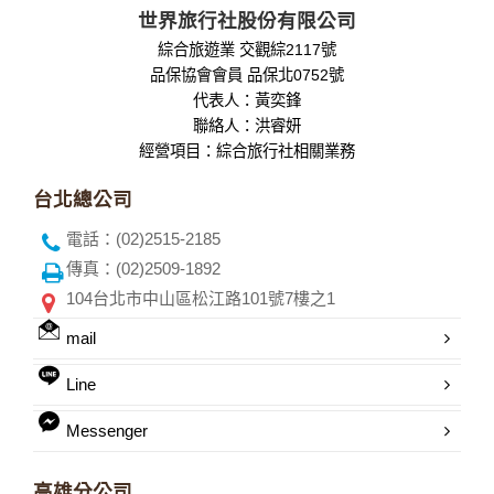
世界旅行社股份有限公司
綜合旅遊業 交觀綜2117號
品保協會會員 品保北0752號
代表人：黃奕鋒
聯絡人：洪睿妍
經營項目：綜合旅行社相關業務
台北總公司
電話：(02)2515-2185
傳真：(02)2509-1892
104台北市中山區松江路101號7樓之1
mail
Line
Messenger
高雄分公司