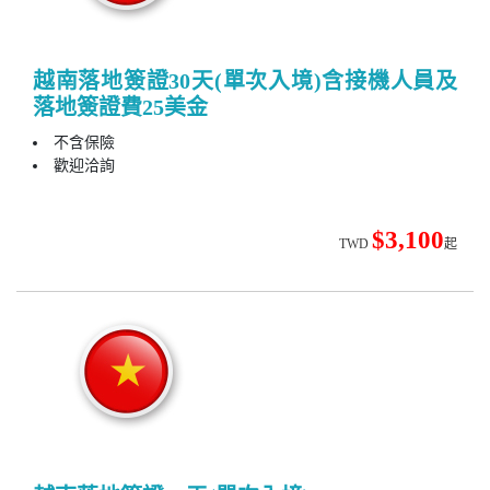
越南落地簽證30天(單次入境)含接機人員及
落地簽證費25美金
不含保險
歡迎洽詢
$3,100
TWD
起