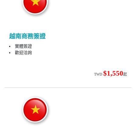
越南商務簽證
實體簽證
歡迎洽詢
$1,550
TWD
起