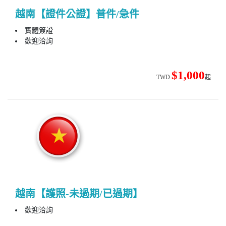
越南【證件公證】普件/急件
實體簽證
歡迎洽詢
$1,000
TWD
起
越南【護照-未過期/已過期】
歡迎洽詢