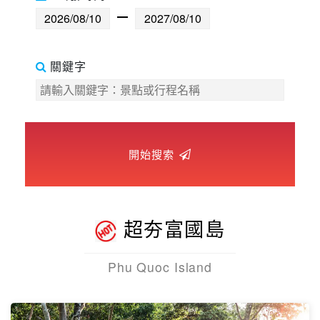
世界臻旅
中東非洲
關鍵字
歐洲之旅
頂尖世界
開始搜索
二人成行
超夯富國島
Phu Quoc Island