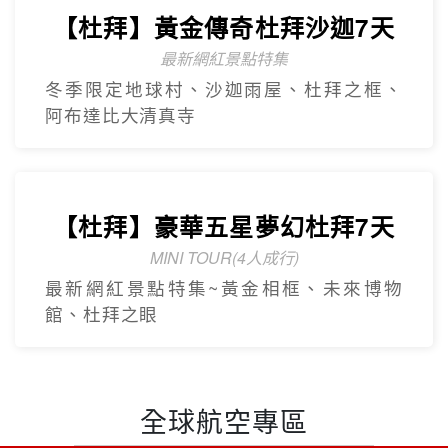
【杜拜】黃金傳奇杜拜沙迦7天
最新網紅景點特集
冬季限定地球村、沙迦⾬屋、杜拜之框、
阿布達比大清真寺
【杜拜】豪華五星夢幻杜拜7天
MINI TOUR(4人成行)
最新網紅景點特集~黃金相框、未來博物
館、杜拜之眼
全球航空專區