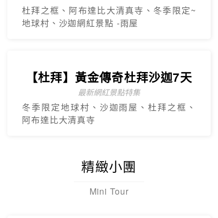
杜拜之框、阿布達比大清真寺、冬季限定~
地球村、沙迦網紅景點 -⾬屋
【杜拜】黃金傳奇杜拜沙迦7天
最新網紅景點特集
冬季限定地球村、沙迦⾬屋、杜拜之框、
阿布達比大清真寺
精緻小團
Mini Tour