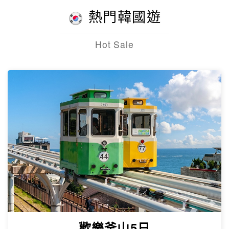
熱門韓國遊
Hot Sale
歡樂釜山5日