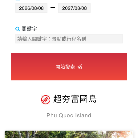
世界臻旅
中東非洲
關鍵字
歐洲之旅
頂尖世界
開始搜索
二人成行
超夯富國島
Phu Quoc Island