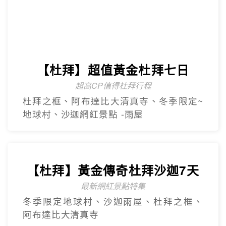
【杜拜】豪華五星夢幻杜拜7天
4人成團
最新網紅景點特集~黃金相框、未來博物
館、杜拜之眼