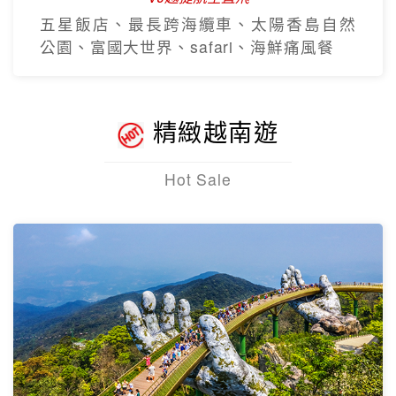
五星飯店、最長跨海纜車、太陽香島自然
公園、富國大世界、safari、海鮮痛風餐
精緻越南遊
Hot Sale