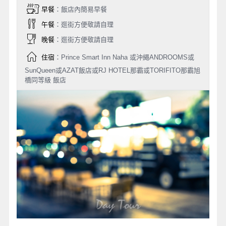
早餐
：飯店內簡易早餐
午餐
：逛街方便敬請自理
晚餐
：逛街方便敬請自理
住宿
：Prince Smart Inn Naha 或沖繩ANDROOMS或
SunQueen或AZAT飯店或RJ HOTEL那霸或TORIFITO那霸旭
橋同等級 飯店