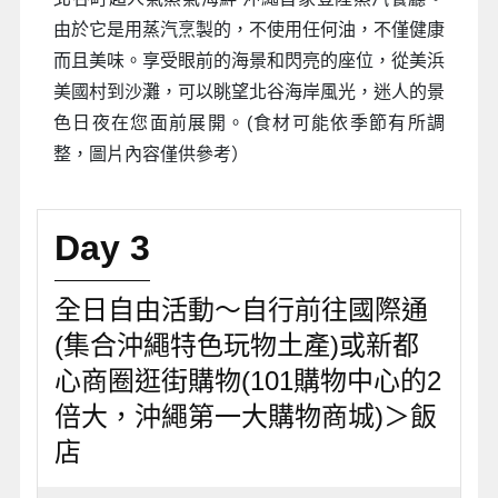
由於它是用蒸汽烹製的，不使用任何油，不僅健康
而且美味。享受眼前的海景和閃亮的座位，從美浜
美國村到沙灘，可以眺望北谷海岸風光，迷人的景
色日夜在您面前展開。(食材可能依季節有所調
整，圖片內容僅供參考）
Day 3
全日自由活動～自行前往國際通
(集合沖繩特色玩物土產)或新都
心商圈逛街購物(101購物中心的2
倍大，沖繩第一大購物商城)＞飯
店