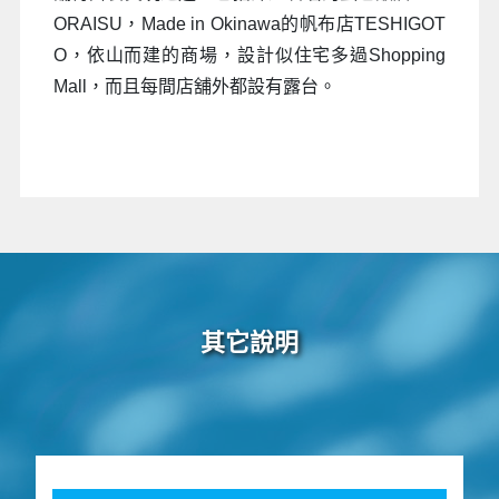
ORAISU，Made in Okinawa的帆布店TESHIGOT
O，依山而建的商場，設計似住宅多過Shopping
Mall，而且每間店舖外都設有露台。
其它說明