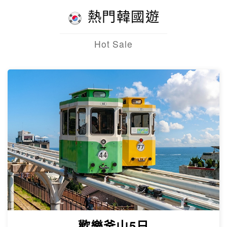
熱門韓國遊
Hot Sale
歡樂釜山5日