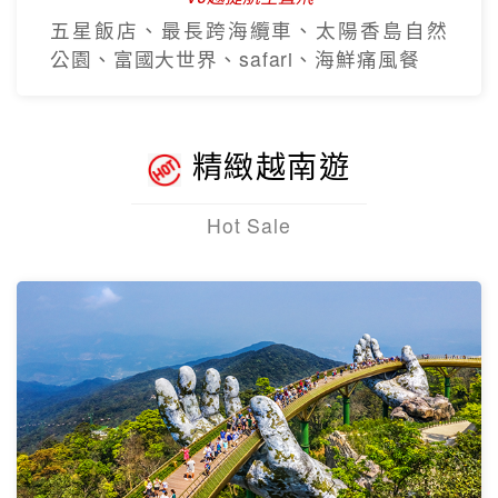
五星飯店、最長跨海纜車、太陽香島自然
公園、富國大世界、safari、海鮮痛風餐
精緻越南遊
Hot Sale