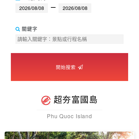
世界臻旅
中東非洲
關鍵字
歐洲之旅
頂尖世界
開始搜索
二人成行
超夯富國島
Phu Quoc Island