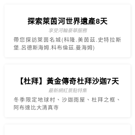
【美東】紐約費城尼加拉瀑布7
日遊
2人成團 保證出發
中文導遊、豪華飯店、華府、波士頓(不含