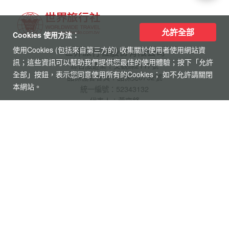
堡.呂德斯海姆.科布倫茲.曼海姆)
允許全部
Cookies 使用方法：
使用Cookies (包括來自第三方的) 收集關於使用者使用網站資
訊；這些資訊可以幫助我們提供您最佳的使用體驗；按下「允許
全部」按鈕，表示您同意使用所有的Cookies； 如不允許請關閉
本網站。
【杜拜】黃金傳奇杜拜沙迦7天
最新網紅景點特集