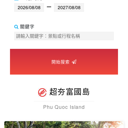
世界臻旅
中東非洲
關鍵字
歐洲之旅
頂尖世界
開始搜索
二人成行
超夯富國島
Phu Quoc Island