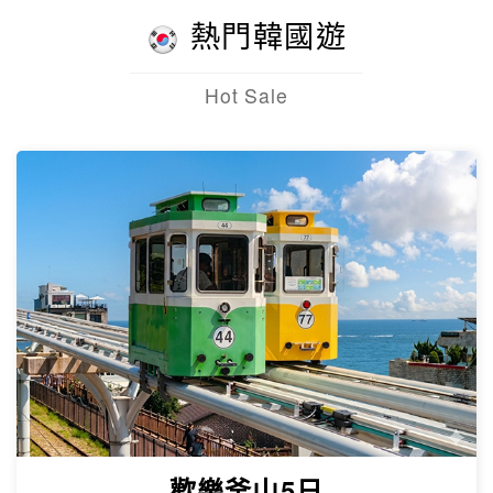
熱門韓國遊
Hot Sale
歡樂釜山5日