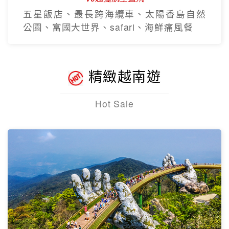
五星飯店、最長跨海纜車、太陽香島自然
公園、富國大世界、safari、海鮮痛風餐
精緻越南遊
Hot Sale