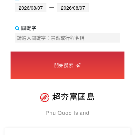
世界臻旅
中東非洲
關鍵字
歐洲之旅
頂尖世界
開始搜索
二人成行
超夯富國島
Phu Quoc Island