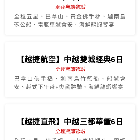
全程無購物站
全程五星、巴拿山、黃金佛手橋、迦南島
碗公船、電瓶車遊會安、海鮮龍蝦饗宴
【越捷航空】中越雙城經典6日
全程無購物站
巴拿山佛手橋、迦南島竹籃船、船遊會
安、越式下午茶+奧黛體驗、海鮮龍蝦饗宴
【越捷直飛】中越三都華儷6日
全程無購物站