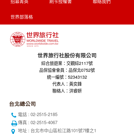
招募菁英
刷卡授權書
聯絡我們
世界部落格
世界旅行社股份有限公司
綜合旅遊業：交觀綜2117號
品保協會會員：品保北0752號
統一編號：52343132
代表人：黃奕鋒
聯絡人：洪睿妍
台北總公司
電話 : 02-2515-2185
傳真 : 02-2515-4067
地址 : 台北市中山區松江路101號7樓之1