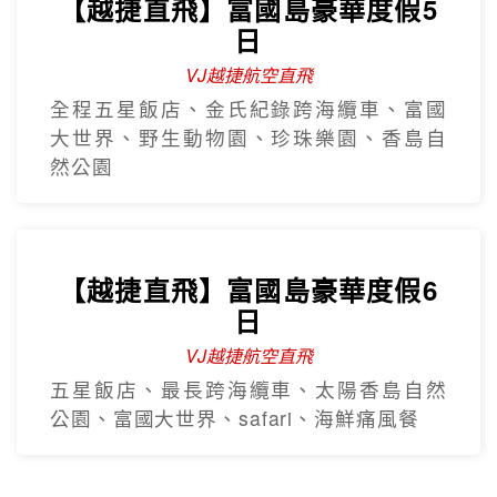
【越捷直飛】富國島豪華度假5
日
VJ越捷航空直飛
全程五星飯店、金氏紀錄跨海纜車、富國
大世界、野生動物園、珍珠樂園、香島自
然公園
【越捷直飛】富國島豪華度假6
日
VJ越捷航空直飛
五星飯店、最長跨海纜車、太陽香島自然
公園、富國大世界、safari、海鮮痛風餐