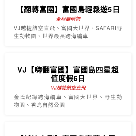
【翻轉富國】富國島輕鬆遊5日
全程無購物
VJ越捷航空直飛、富國大世界、SAFARI野
生動物園、世界最長跨海纜車
VJ【嗨翻富國】富國島四星超
值度假6日
VJ越捷航空直飛
金氏紀錄跨海纜車、富國大世界、野生動
物園、香島自然公園