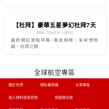
【杜拜】豪華五星夢幻杜拜7天
MINI TOUR(4人成行)
最新網紅景點特集~黃金相框、未來博物
館、杜拜之眼
全球航空專區
關於世界
隱私權保護
企業專區
個人資料使用告知
旅遊責任險