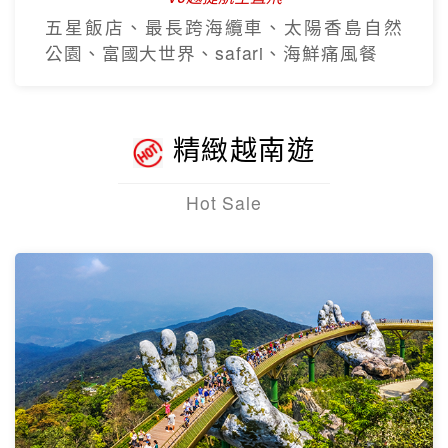
五星飯店、最長跨海纜車、太陽香島自然
公園、富國大世界、safari、海鮮痛風餐
精緻越南遊
Hot Sale