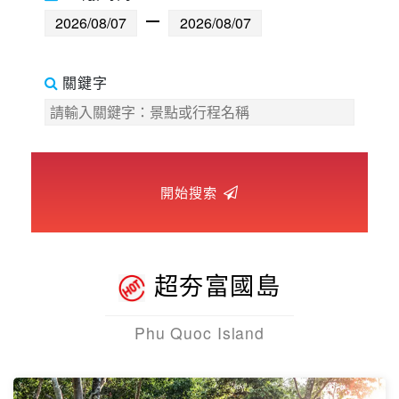
世界臻旅
中東非洲
關鍵字
歐洲之旅
頂尖世界
開始搜索
二人成行
超夯富國島
Phu Quoc Island