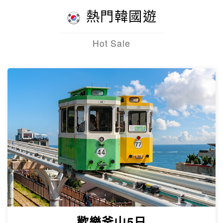
熱門韓國遊
Hot Sale
歡樂釜山5日