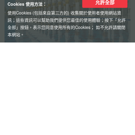
允許全部
Cookies 使用方法：
使用Cookies (包括來自第三方的) 收集關於使用者使用網站資
訊；這些資訊可以幫助我們提供您最佳的使用體驗；按下「允許
全部」按鈕，表示您同意使用所有的Cookies； 如不允許請關閉
本網站。
【杜拜】豪華五星夢幻杜拜7天
4人成團
最新網紅景點特集~黃金相框、未來博物
館、杜拜之眼