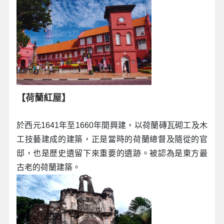
【荷蘭紅屋】
於西元1641年至1660年間興建，以荷蘭磚瓦砌工及木
工技藝建成的建築，正是當時的荷蘭總督及隨從的官
邸，也是歷史遺留下來重要的遺跡。被認為是東方最
古老的荷蘭建築。