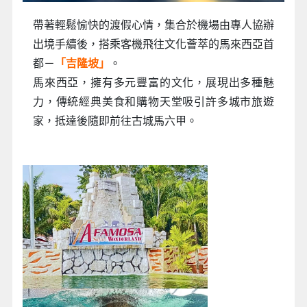
帶著輕鬆愉快的渡假心情，集合於機場由專人協辦
出境手續後，搭乘客機飛往文化薈萃的馬來西亞首
都－
「吉隆坡」
。
馬來西亞，擁有多元豐富的文化，展現出多種魅
力，傳統經典美食和購物天堂吸引許多城市旅遊
家，抵達後隨即前往古城馬六甲。