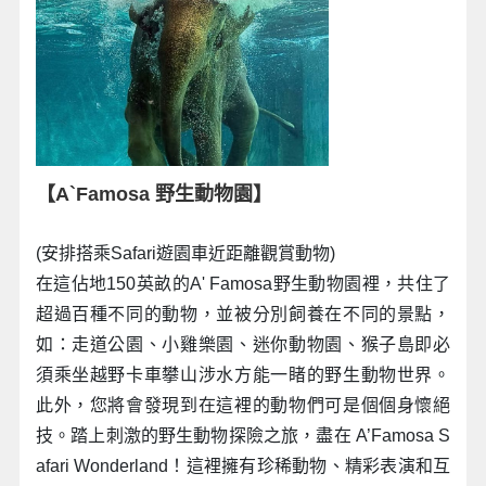
【A`Famosa 野生動物園】
(安排搭乘Safari遊園車近距離觀賞動物)
在這佔地150英畝的A' Famosa野生動物園裡，共住了
超過百種不同的動物，並被分別飼養在不同的景點，
如：走道公園、小雞樂園、迷你動物園、猴子島即必
須乘坐越野卡車攀山涉水方能一睹的野生動物世界。
此外，您將會發現到在這裡的動物們可是個個身懷絕
技。踏上刺激的野生動物探險之旅，盡在 A’Famosa S
afari Wonderland！這裡擁有珍稀動物、精彩表演和互