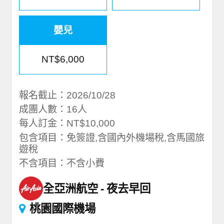
嬰兒
NT$6,000
報名截止：2026/10/28
成團人數：16人
每人訂金：NT$10,000
包含項目：免簽證,含國內外機場稅,含馬國旅
遊稅
不含項目：不含小費
全亞洲航空
夜去早回
桃園國際機場