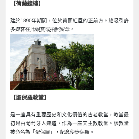
【荷蘭鐘樓】
建於1890年期間，位於荷蘭紅屋的正前方。總吸引許
多遊客在此觀賞或拍照留念。
【聖保羅教堂】
是一座具有重要歷史和文化價值的古老教堂，教堂最
初是由葡萄牙人建造，作為一座天主教教堂。該教堂
被命名為「聖保羅」，紀念使徒保羅。