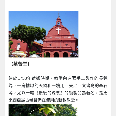
【基督堂】
建於1753年荷據時期，教堂內有著手工製作的長凳
為，一旁精緻的天窗和一塊用亞美尼亞文書寫的基石
等，尤以一幅《最後的晚餐》的複製品為著名，是馬
來西亞最古老且仍在使用的新教教堂。