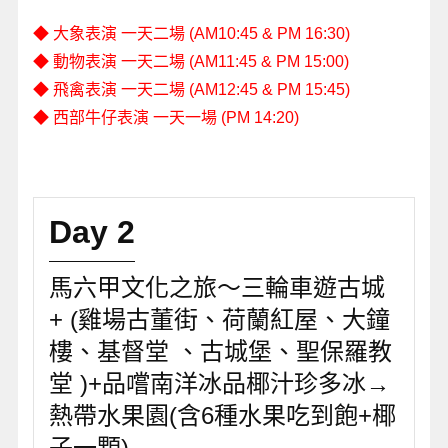
◆ 大象表演 一天二場 (AM10:45 & PM 16:30)
◆ 動物表演 一天二場 (AM11:45 & PM 15:00)
◆ 飛禽表演 一天二場 (AM12:45 & PM 15:45)
◆ 西部牛仔表演 一天一場 (PM 14:20)
Day 2
馬六甲文化之旅～三輪車遊古城
+ (雞場古董街、荷蘭紅屋、大鐘
樓、基督堂 、古城堡、聖保羅教
堂 )+品嚐南洋冰品椰汁珍多冰→
熱帶水果園(含6種水果吃到飽+椰
子一顆)