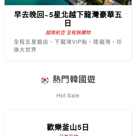
早去晚回~5星北越下龍灣豪華五
日
越南航空 全程無購物
全程五星飯店、下龍灣VIP船、陸龍灣、珍
珠大世界
熱門韓國遊
Hot Sale