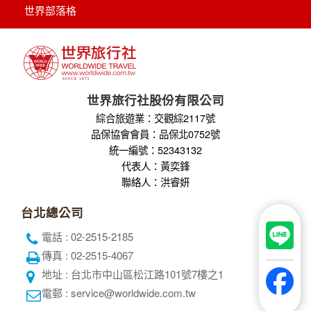
全球航空專區
關於世界
隱私權保護
企業專區
個人資料使用告知
旅遊責任險
招募菁英
刷卡授權書
聯絡我們
世界部落格
世界旅行社股份有限公司
綜合旅遊業：交觀綜2117號
品保協會會員：品保北0752號