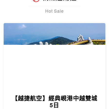
Hot Sale
【越捷航空】經典峴港中越雙城
5日