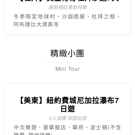
【杜拜】超值黃金杜拜七日
超高CP值得杜拜行程
杜拜之框、阿布達比大清真寺、冬季限定~
地球村、沙迦網紅景點 -⾬屋
【杜拜】黃金傳奇杜拜沙迦7天
最新網紅景點特集
冬季限定地球村、沙迦⾬屋、杜拜之框、
阿布達比大清真寺
精緻小團